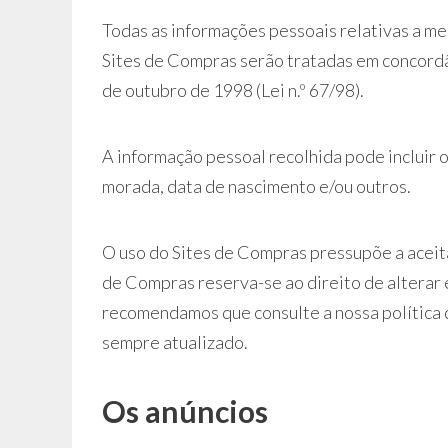
Todas as informações pessoais relativas a me
Sites de Compras serão tratadas em concordâ
de outubro de 1998 (Lei n.º 67/98).
A informação pessoal recolhida pode incluir 
morada, data de nascimento e/ou outros.
O uso do Sites de Compras pressupõe a aceit
de Compras reserva-se ao direito de alterar
recomendamos que consulte a nossa política 
sempre atualizado.
Os anúncios