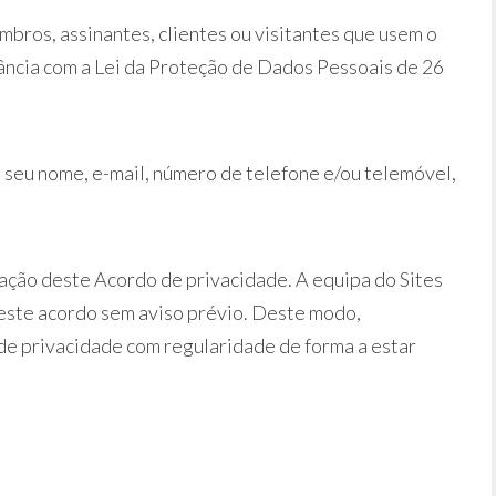
mbros, assinantes, clientes ou visitantes que usem o
ncia com a Lei da Proteção de Dados Pessoais de 26
o seu nome, e-mail, número de telefone e/ou telemóvel,
ação deste Acordo de privacidade. A equipa do Sites
 este acordo sem aviso prévio. Deste modo,
de privacidade com regularidade de forma a estar