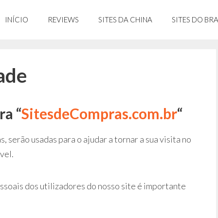
INÍCIO
REVIEWS
SITES DA CHINA
SITES DO BRA
dade
ra “
SitesdeCompras.com.br
“
, serão usadas para o ajudar a tornar a sua visita no
vel.
ssoais dos utilizadores do nosso site é importante