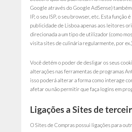
Google através do Google AdSense) também 
IP, o seu ISP, o seu browser, etc. Esta função
publicidade de Lisboa apenas aos leitores or
direcionada a um tipo de utilizador (como mos
visita sites de culinária regularmente, por ex.)
Você detém o poder de desligar os seus cook
alterações nas ferramentas de programas Anti
isso poderá alterar a forma como interage co
afetar ou não permitir que faça logins em pro
Ligações a Sites de tercei
O Sites de Compras possui ligações para outro