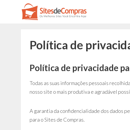
Pular
para
o
conteúdo
Política de privaci
Política de privacidade pa
Todas as suas informações pessoais recolhidas
nosso site o mais produtiva e agradável possí
A garantia da confidencialidade dos dados pe
para o Sites de Compras.